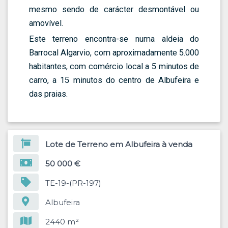
mesmo sendo de carácter desmontável ou
amovível.
Este terreno encontra-se numa aldeia do
Barrocal Algarvio, com aproximadamente 5.000
habitantes, com comércio local a 5 minutos de
carro, a 15 minutos do centro de Albufeira e
das praias.
Lote de Terreno em Albufeira à venda
50 000 €
TE-19-(PR-197)
Albufeira
2440 m²