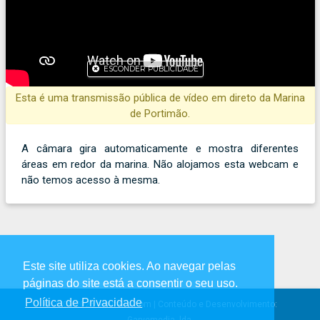
ESCONDER PUBLICIDADE
Esta é uma transmissão pública de vídeo em direto da Marina
de Portimão.
A câmara gira automaticamente e mostra diferentes
áreas em redor da marina. Não alojamos esta webcam e
não temos acesso à mesma.
Este site utiliza cookies. Ao navegar pelas
páginas do site está a consentir o seu uso.
Política de Privacidade
© 2005-2026 albufeira.com | Conteúdo e Desenvolvimento:
Garvemedia, lda.