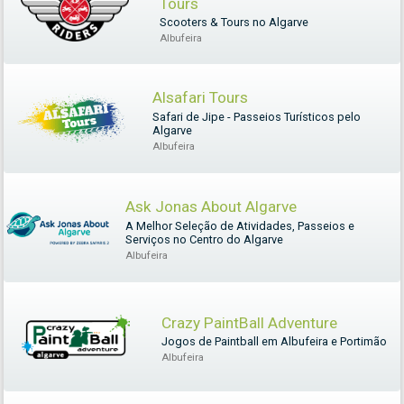
Tours
Scooters & Tours no Algarve
Albufeira
Alsafari Tours
Safari de Jipe - Passeios Turísticos pelo
Algarve
Albufeira
Ask Jonas About Algarve
A Melhor Seleção de Atividades, Passeios e
Serviços no Centro do Algarve
Albufeira
Crazy PaintBall Adventure
Jogos de Paintball em Albufeira e Portimão
Albufeira