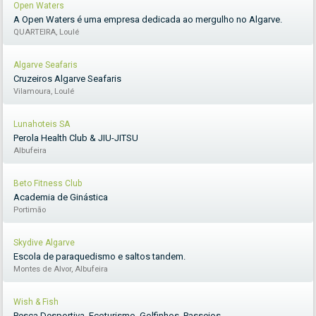
Open Waters
A Open Waters é uma empresa dedicada ao mergulho no Algarve.
QUARTEIRA, Loulé
Algarve Seafaris
Cruzeiros Algarve Seafaris
Vilamoura, Loulé
Lunahoteis SA
Perola Health Club & JIU-JITSU
Albufeira
Beto Fitness Club
Academia de Ginástica
Portimão
Skydive Algarve
Escola de paraquedismo e saltos tandem.
Montes de Alvor, Albufeira
Wish & Fish
Pesca Desportiva, Ecoturismo, Golfinhos, Passeios