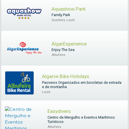
Aquashow Park
Family Park
Quarteira, Loulé
AlgarExperience
Enjoy The Sea
Albufeira
Algarve Bike Holidays
Passeios Organizados em bicicletas de estrada
e de montanha
Loulé
Easydivers
Centro de Mergulho e Eventos Marítimos
Turísticos
Albufeira