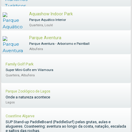
Aquashow Indoor Park
Parque Aquático Interior
Quarteira, Loulé
Parque Aventura
Parque Aventura - Arborismo e Paintball
Albufeira
Family Golf Park
Super Mini-Golfe em Vilamoura
Quarteira, Albufeira
Parque Zoológico de Lagos
Onde a natureza acontece
Lagos
Coastline Algarve
SUP Stand-up PaddleBoard (PaddleSurf) pelas grutas, aulas e
alugueres. Coasteering: aventura ao longo da costa, natação, escalada
e saltos das rochas.