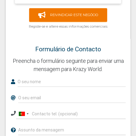
REIVINDICAR ESTE NEGÓCIO
Registe-se e altere essas informações comerciais