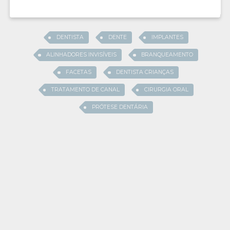
DENTISTA
DENTE
IMPLANTES
ALINHADORES INVISÍVEIS
BRANQUEAMENTO
FACETAS
DENTISTA CRIANÇAS
TRATAMENTO DE CANAL
CIRURGIA ORAL
PRÓTESE DENTÁRIA