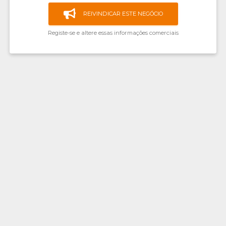
REIVINDICAR ESTE NEGÓCIO
Registe-se e altere essas informações comerciais