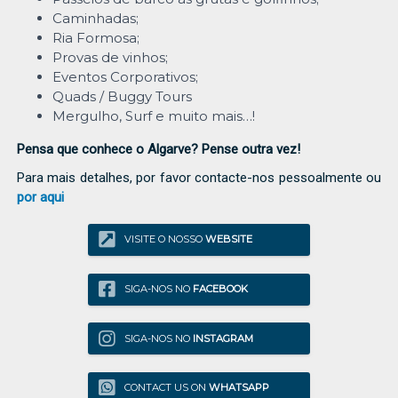
Caminhadas;
Ria Formosa;
Provas de vinhos;
Eventos Corporativos;
Quads / Buggy Tours
Mergulho, Surf e muito mais…!
Pensa que conhece o Algarve? Pense outra vez!
Para mais detalhes, por favor contacte-nos pessoalmente ou
por aqui
VISITE O NOSSO
WEBSITE
SIGA-NOS NO
FACEBOOK
SIGA-NOS NO
INSTAGRAM
CONTACT US ON
WHATSAPP