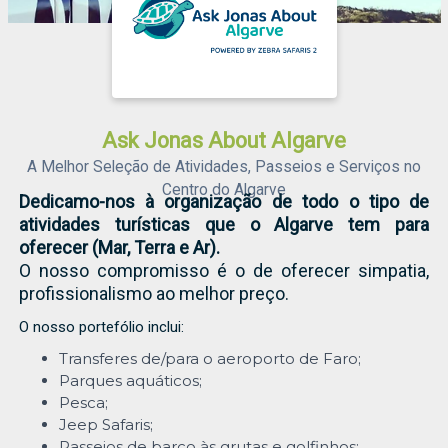
Ask Jonas About Algarve
A Melhor Seleção de Atividades, Passeios e Serviços no
Centro do Algarve
Dedicamo-nos à organização de todo o tipo de
atividades turísticas que o Algarve tem para
oferecer (Mar, Terra e Ar).
O nosso compromisso é o de oferecer simpatia,
profissionalismo ao melhor preço.
O nosso portefólio inclui:
Transferes de/para o aeroporto de Faro;
Parques aquáticos;
Pesca;
Jeep Safaris;
Passeios de barco às grutas e golfinhos;