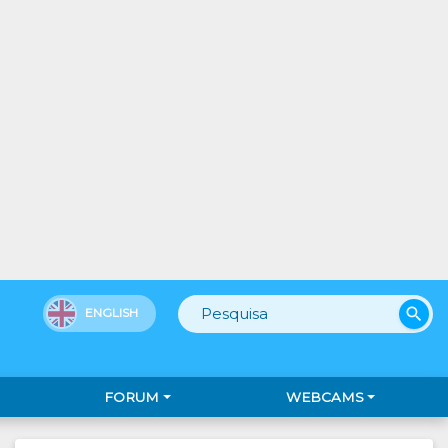
search
ENGLISH
FORUM
WEBCAMS