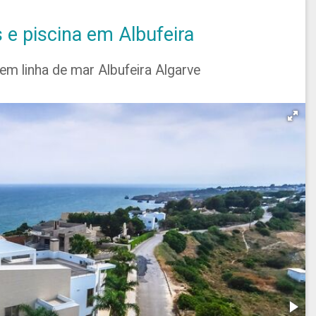
e piscina em Albufeira
em linha de mar Albufeira Algarve