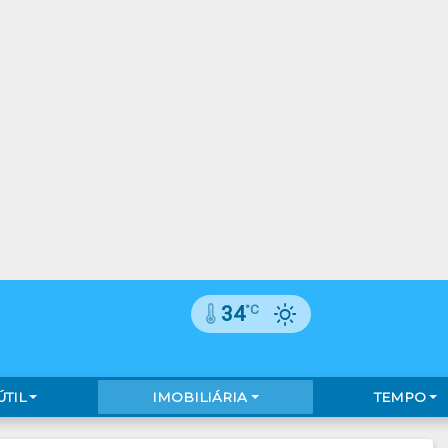
°C
34
ÚTIL
IMOBILIÁRIA
TEMPO