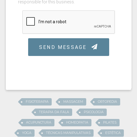
FISIOTERAPIA
MASSAGEM
ORTOPEDIA
TERAPIA DA FALA
PSICOLOGIA
ACUPUNCTURA
HOMEOPATIA
PILATES
YOGA
TÉCNICAS MANIPULATIVAS
ESTÉTICA