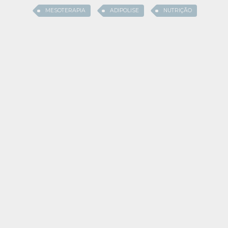
MESOTERAPIA
ADIPOLISE
NUTRIÇÃO