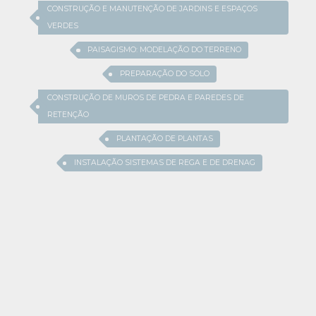
CONSTRUÇÃO E MANUTENÇÃO DE JARDINS E ESPAÇOS
VERDES
PAISAGISMO: MODELAÇÃO DO TERRENO
PREPARAÇÃO DO SOLO
CONSTRUÇÃO DE MUROS DE PEDRA E PAREDES DE
RETENÇÃO
PLANTAÇÃO DE PLANTAS
INSTALAÇÃO SISTEMAS DE REGA E DE DRENAG