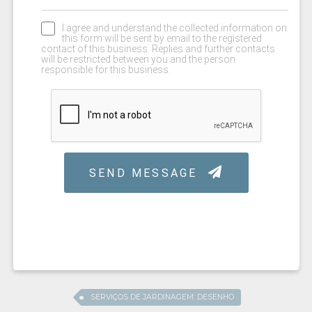
SERVIÇOS DE JARDINAGEM: DESENHO