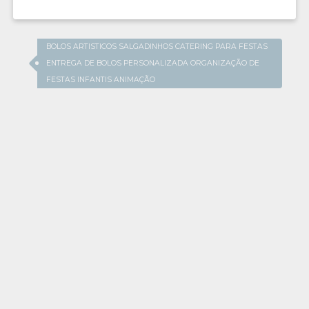
BOLOS ARTISTICOS SALGADINHOS CATERING PARA FESTAS
ENTREGA DE BOLOS PERSONALIZADA ORGANIZAÇÃO DE
FESTAS INFANTIS ANIMAÇÃO