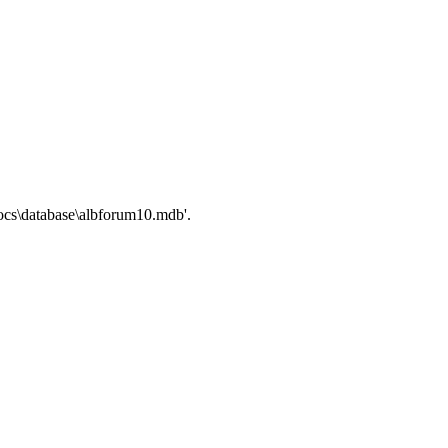
docs\database\albforum10.mdb'.