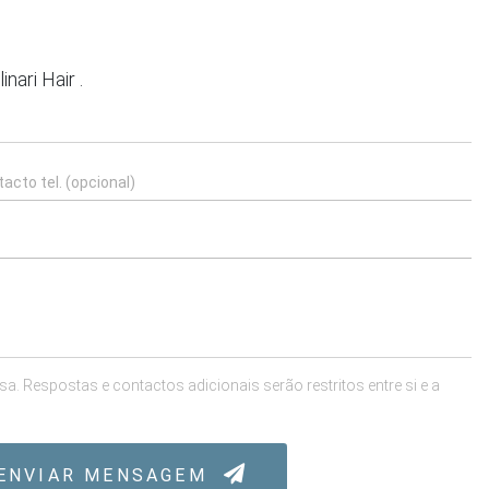
ari Hair .
 Respostas e contactos adicionais serão restritos entre si e a
ENVIAR MENSAGEM