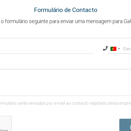
Formulário de Contacto
o formulário seguinte para enviar uma mensagem para Gallin
ulário serão enviadas por e-mail ao contacto registado desta empresa.