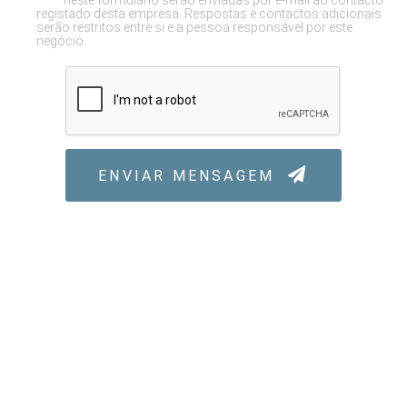
neste formulário serão enviadas por e-mail ao contacto
registado desta empresa. Respostas e contactos adicionais
serão restritos entre si e a pessoa responsável por este
negócio.
ENVIAR MENSAGEM