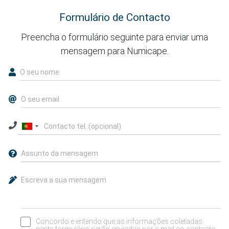
Formulário de Contacto
Preencha o formulário seguinte para enviar uma
mensagem para Numicape.
Concordo e entendo que as informações coletadas