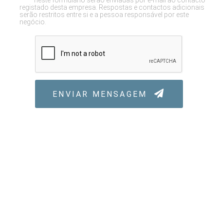
neste formulário serão enviadas por e-mail ao contacto
registado desta empresa. Respostas e contactos adicionais
serão restritos entre si e a pessoa responsável por este
negócio.
ENVIAR MENSAGEM